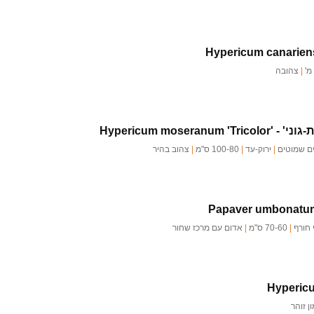
Hypericum canarien
|
צהובה
-גוני' -
Hypericum moseranum 'Tricolor'
ים שמוטים
|
ירוק-עד
|
100-80 ס"מ
|
צהוב בהיר
Papaver umbonatu
 חורף
|
70-60 ס"מ
|
אדום עם מרכז שחור
Hyperic
 זוהר