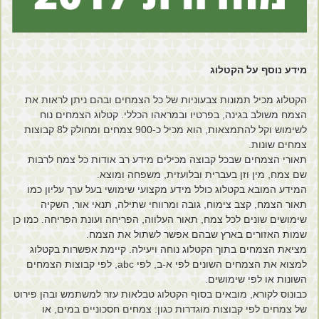
מידע נוסף על הקטלוג
הקטלוג מכיל תמונות צבעוניות של כל הצמחים ובהם ניתן לראות את
הצמח משולב בגינה, בפרטיו ובמראהו הכללי. קטלוג הצמחים נוח
לשימוש וקל להתמצאות, הוא מכיל כ-900 צמחים ומחולק ל8 קבוצות
צמחים שונות.
תאורי הצמחים שבכל קבוצה מכילים מידע רב אודות כל צמח לרבות
שם צמח, מין וזן בעברית ובלועזית, משפחה ומוצא.
המידע המובא בקטלוג כולל מידע מקצועי שימושי בעל ערך עליון כמו
תאור הצמח, קצב צימוח, גובה ומרווחי שתילה, תנאי אור, השקיה
שימושים שונים לכל צמח, תאור העלווה, הפריחה ועונת הפריחה. כמו כן
שמות האזורים בארץ שבהם אפשר לשתול את הצמח.
מציאת הצמחים בתוך הקטלוג נוחה ויעילה. קיימת אפשרות בקטלוג
למצוא את הצמחים השונים לפי א-ב, לפי abc, לפי קבוצות הצמחים
השונות או לפי שימושים.
כבונוס לקורא, מובאים בסוף הקטלוג טבלאות עזר למשתמש ובהן פירוט
של צמחים לפי קבוצות מוגדרות כגון: צמחים חסכוניים במים, או