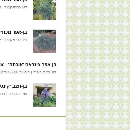
דגני כריתי קיפודי
|
י
בן-אפר מכחיל 
דגני כריתי קיפודי
|
י
בן-אפר צינראה 'אוכתה' -
e'
דגני כריתי קיפודי
|
ירוק-עד
|
40-30 ס"מ
בן-חצב יקינטונ
צמח בצל קטן
|
רדו