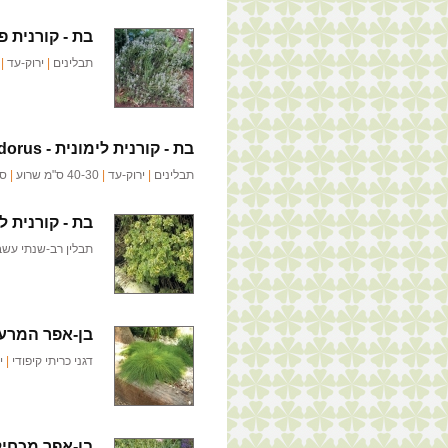
בת - קורנית פ
תבלינים
|
ירוק-עד
|
30
בת - קורנית לימונית -
odorus
תבלינים
|
ירוק-עד
|
40-30 ס"מ שרוע
|
סג
בת - קורנית לי
תבלין רב-שנתי עשב
בן-אפר המרע
דגני כריתי קיפודי
|
י
בן-אפר מכחיל